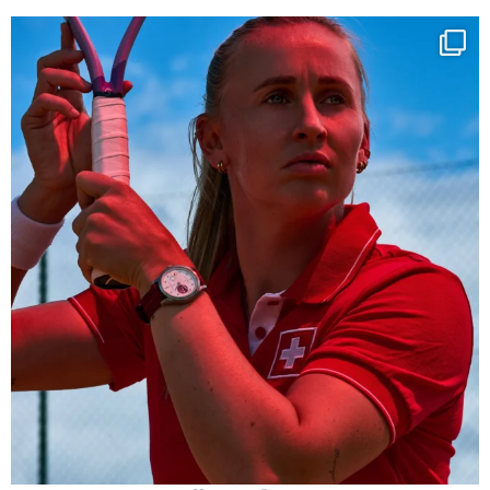
Determination, elegance and Swiss precision —
...
442
14