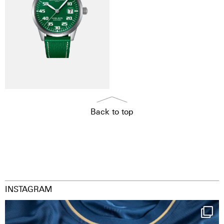
Back to top
INSTAGRAM
Happy Birthday FCZ
130 years filled
...