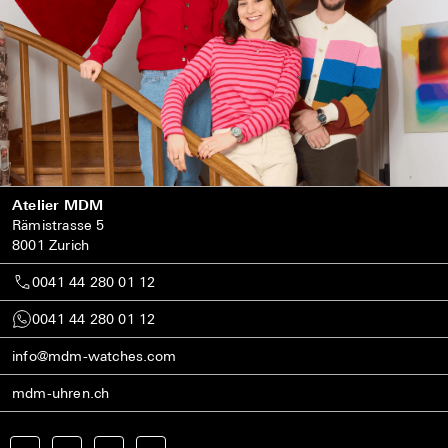
Atelier MDM
Rämistrasse 5
8001 Zurich
0041 44 280 01 12
0041 44 280 01 12
info@mdm-watches.com
mdm-uhren.ch