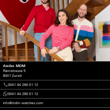
Atelier MDM
Rämistrasse 5
8001 Zurich
0041 44 280 01 12
0041 44 280 01 12
info@mdm-watches.com