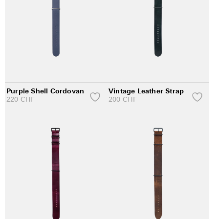
Purple Shell Cordovan
Vintage Leather Strap
220
CHF
200
CHF