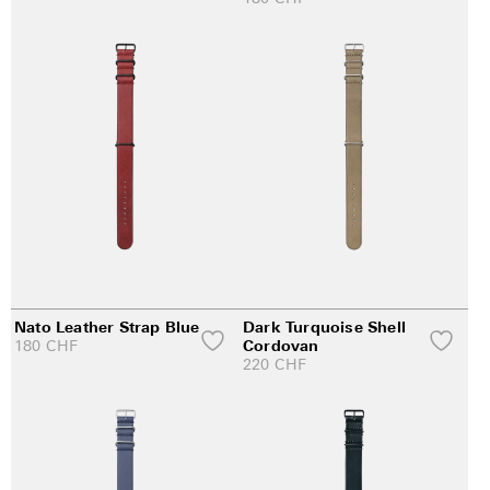
Nato Leather Strap Blue
Dark Turquoise Shell
180
CHF
Cordovan
220
CHF