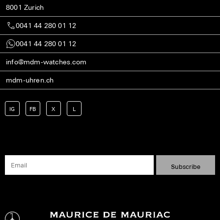
8001 Zurich
0041 44 280 01 12
0041 44 280 01 12
info@mdm-watches.com
mdm-uhren.ch
IG
FB
X
L