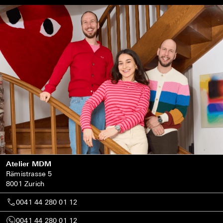
Atelier MDM
Rämistrasse 5
8001 Zurich
0041 44 280 01 12
0041 44 280 01 12