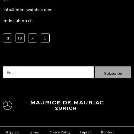
info@mdm-watches.com
mdm-uhren.ch
IG
FB
X
L
Shipping
Terms
Privacy Policy
Imprint
Kontakt