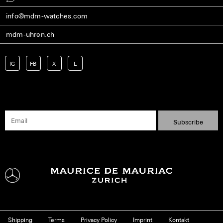
info@mdm-watches.com
mdm-uhren.ch
IG
FB
X
L
Shipping
Terms
Privacy Policy
Imprint
Kontakt