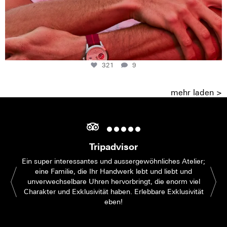
321
9
mehr laden >
Tripadvisor
Ein super interessantes und aussergewöhnliches Atelier;
eine Familie, die Ihr Handwerk lebt und liebt und
unverwechselbare Uhren hervorbringt, die enorm viel
Charakter und Exklusivität haben. Erlebbare Exklusivität
eben!