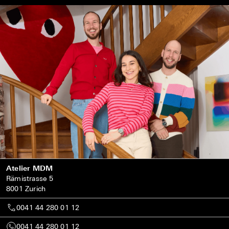
Atelier MDM
Rämistrasse 5
8001 Zurich
0041 44 280 01 12
0041 44 280 01 12