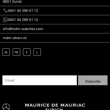
8001 Zurich
0041 44 280 01 12
0041 44 280 01 12
info@mdm-watches.com
mdm-uhren.ch
IG
FB
X
L