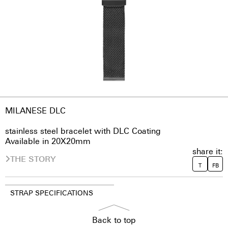
MILANESE DLC
stainless steel bracelet with DLC Coating
Available in 20X20mm
share it:
THE STORY
T
FB
STRAP SPECIFICATIONS
Back to top