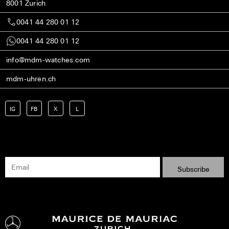
8001 Zurich
0041 44 280 01 12
0041 44 280 01 12
info@mdm-watches.com
mdm-uhren.ch
IG
FB
X
L