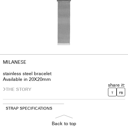
MILANESE
stainless steel bracelet
Available in 20X20mm
share it:
THE STORY
T
FB
STRAP SPECIFICATIONS
Back to top