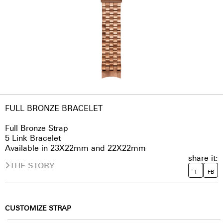
FULL BRONZE BRACELET
Full Bronze Strap
5 Link Bracelet
Available in 23X22mm and 22X22mm
share it:
THE STORY
T
FB
CUSTOMIZE STRAP