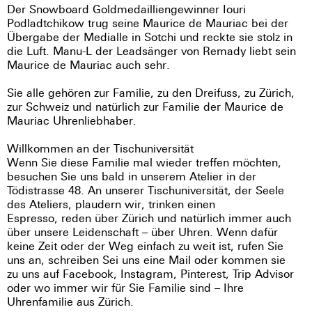
Der Snowboard Goldmedailliengewinner Iouri
Podladtchikow trug seine Maurice de Mauriac bei der
Übergabe der Medialle in Sotchi und reckte sie stolz in
die Luft. Manu-L der Leadsänger von Remady liebt sein
Maurice de Mauriac auch sehr.
Sie alle gehören zur Familie, zu den Dreifuss, zu Zürich,
zur Schweiz und natürlich zur Familie der Maurice de
Mauriac Uhrenliebhaber.
Willkommen an der Tischuniversität
Wenn Sie diese Familie mal wieder treffen möchten,
besuchen Sie uns bald in unserem Atelier in der
Tödistrasse 48. An unserer Tischuniversität, der Seele
des Ateliers, plaudern wir, trinken einen
Espresso, reden über Zürich und natürlich immer auch
über unsere Leidenschaft – über Uhren. Wenn dafür
keine Zeit oder der Weg einfach zu weit ist, rufen Sie
uns an, schreiben Sei uns eine Mail oder kommen sie
zu uns auf Facebook, Instagram, Pinterest, Trip Advisor
oder wo immer wir für Sie Familie sind – Ihre
Uhrenfamilie aus Zürich.