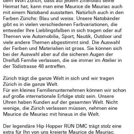
dem Wort Zürich, dass auf jedem Zifferblatt seine
Heimat hat, kann man eine Maurice de Mauriac auch
mit einem Natoband ausstatten. Natürlich auch in den
Farben Zürichs: Blau und weiss. Unsere Natobänder
gibt es in vielen verschiedenen Farbvariationen, die
entweder Ihre Lieblingsfalben in sich tragen oder auf
Themen wie Automobilia, Sport, Nautik, Outdoor und
viele andere Themen abgestimmt sind. Die Auswahl
der Farben und Materialien ist gross. Sie können sich
bei der Auswahl aber auf die sicheren Augen der
Dreifuß Familie verlassen, die sie immer im Atelier in
der Tödistrasse 48 antreffen.
Zürich trägt die ganze Welt in sich und wir tragen
Zürich in die ganze Welt.
Für ein kleines Familienunternehmen können wir schon
auf große internationale Erfolge stolz sein. Unsere
Uhren haben Kunden auf der gesamten Welt. Nicht
wenige, die Zürich verlassen müssen, nehmen eine
Maurice de Mauriac mit hinaus in die Welt.
Der legendäre Hip Hopper RUN DMC trägt stolz eine
extra für Ihn von uns kreierte Maurice de Mauriac.