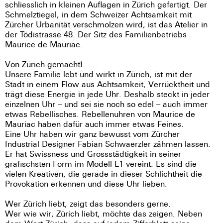
schliesslich in kleinen Auflagen in Zürich gefertigt. Der
Schmelztiegel, in dem Schweizer Achtsamkeit mit
Zürcher Urbanität verschmolzen wird, ist das Atelier in
der Tödistrasse 48. Der Sitz des Familienbetriebs
Maurice de Mauriac.
Von Zürich gemacht!
Unsere Familie lebt und wirkt in Zürich, ist mit der
Stadt in einem Flow aus Achtsamkeit, Verrücktheit und
trägt diese Energie in jede Uhr. Deshalb steckt in jeder
einzelnen Uhr – und sei sie noch so edel – auch immer
etwas Rebellisches. Rebellenuhren von Maurice de
Mauriac haben dafür auch immer etwas Feines.
Eine Uhr haben wir ganz bewusst vom Zürcher
Industrial Designer Fabian Schwaerzler zähmen lassen.
Er hat Swissness und Grossstädtigkeit in seiner
grafischsten Form im Modell L1 vereint. Es sind die
vielen Kreativen, die gerade in dieser Schlichtheit die
Provokation erkennen und diese Uhr lieben.
Wer Zürich liebt, zeigt das besonders gerne.
Wer wie wir, Zürich liebt, möchte das zeigen. Neben