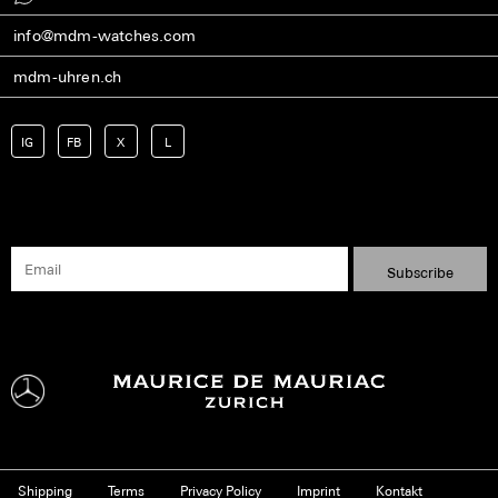
info@mdm-watches.com
mdm-uhren.ch
IG
FB
X
L
Shipping
Terms
Privacy Policy
Imprint
Kontakt