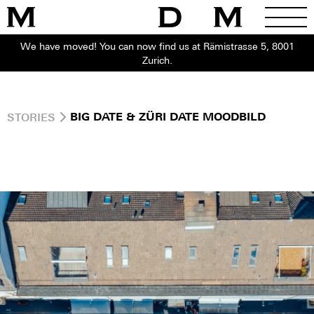
We have moved! You can now find us at Rämistrasse 5, 8001
Zurich.
STORIES
BIG DATE & ZÜRI DATE MOODBILD