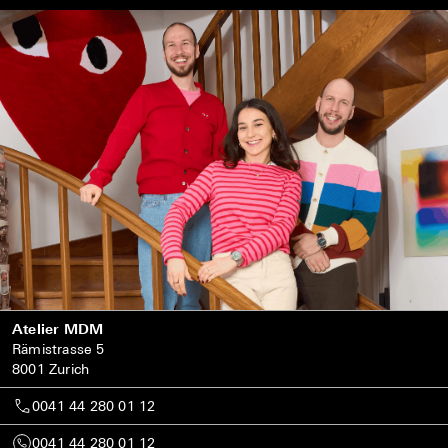
Atelier MDM
Rämistrasse 5
8001 Zurich
0041 44 280 01 12
0041 44 280 01 12