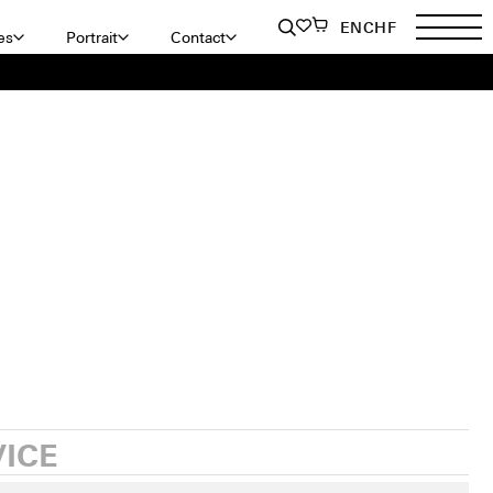
EN
CHF
es
Portrait
Contact
VICE