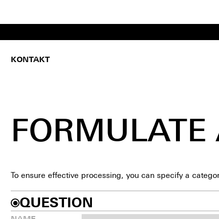
KONTAKT
FORMULATE 
To ensure effective processing, you can specify a catego
QUESTION
NAME