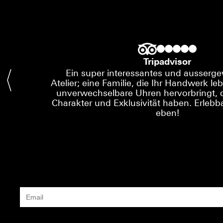
Tripadvisor
Ein super interessantes und ausserg
Atelier; eine Familie, die Ihr Handwerk le
unverwechselbare Uhren hervorbringt, d
Charakter und Exklusivität haben. Erlebba
eben!