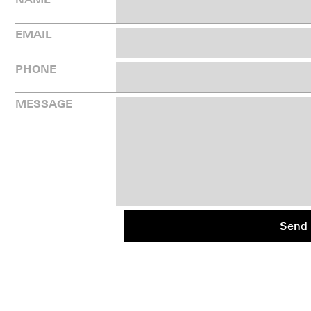
EMAIL
PHONE
MESSAGE
Send